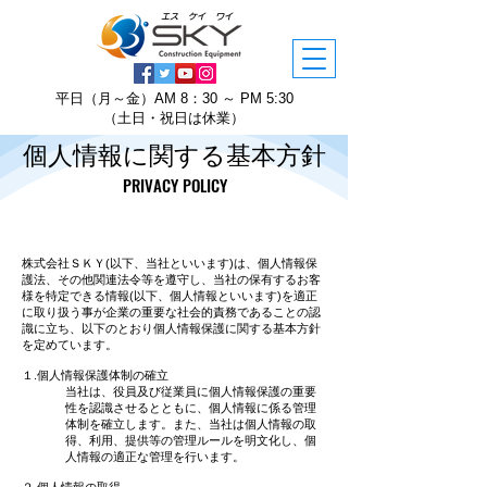
エス ケイ ワイ
平日（月～金）AM 8：30 ～ PM 5:30
​（土日・祝日は休業）
個人情報に関する基本方針
PRIVACY POLICY
株式会社ＳＫＹ(以下、当社といいます)は、個人情報保
護法、その他関連法令等を遵守し、当社の保有するお客
様を特定できる情報(以下、個人情報といいます)を適正
に取り扱う事が企業の重要な社会的責務であることの認
識に立ち、以下のとおり個人情報保護に関する基本方針
を定めています。
１.個人情報保護体制の確立
当社は、役員及び従業員に個人情報保護の重要
性を認識させるとともに、個人情報に係る管理
体制を確立します。また、当社は個人情報の取
得、利用、提供等の管理ルールを明文化し、個
人情報の適正な管理を行います。