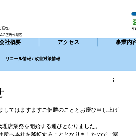
出張可）
MAG正規代理店
会社概要
アクセス
事業内
リコール情報 / 改善対策情報
せ
ましてはますますご健勝のこととお慶び申し上げ
の代理店業務を開始する運びとなりました。
住所へ本社を移転することとなりましたのでご案