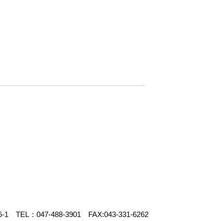
 年末年始休業のお
2025年度 夏季休業のお
せ
-1 TEL：
047-488-3901
FAX:043-331-6262