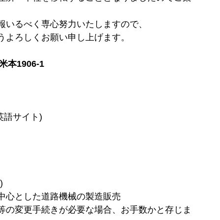
報いるべく専心努力いたしますので、
うよろしくお願い申し上げます。
本1906-1
英語サイト)
)
中心とした道路機械の製造販売
等の変更手続きが必要な場合、お手数かと存じま