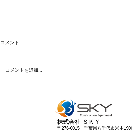
コメント
コメントを追加…
2026年 新年のご挨拶
2025年度
知らせ
式会社 ＳＫＹ
株
〒276-0015​ 千葉県八千代市米本1906